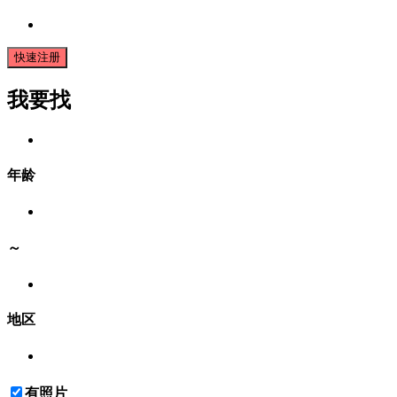
快速注册
我要找
年龄
～
地区
有照片