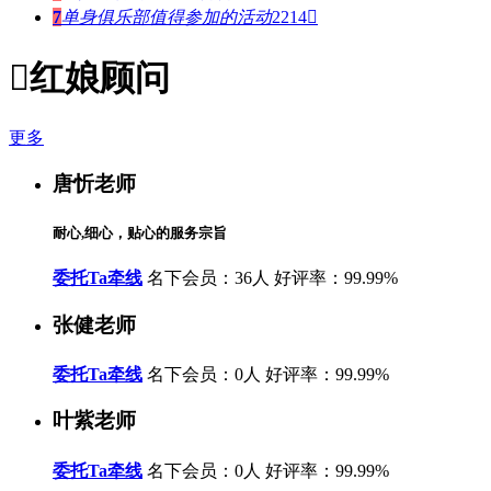
7
单身俱乐部值得参加的活动
2214


红娘顾问
更多
唐忻老师
耐心,细心，贴心的服务宗旨
委托Ta牵线
名下会员：36人
好评率：99.99%
张健老师
委托Ta牵线
名下会员：0人
好评率：99.99%
叶紫老师
委托Ta牵线
名下会员：0人
好评率：99.99%