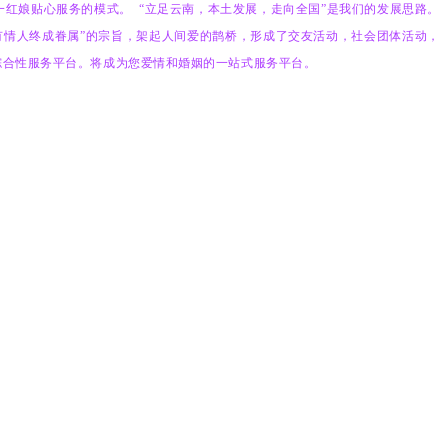
一红娘贴心服务的模式。
“立足云南，本土发展，走向全国”是我们的发展思路。
有情人终成眷属”的宗旨，架起人间爱的鹊桥，形成了交友活动，社会团体活动，
综合性服务平台。将成为您爱情和婚姻的一站式服务平台。