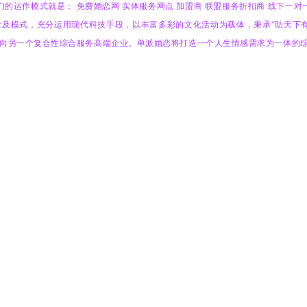
们的运作模式就是：
免费婚恋网
实体服务网点
加盟商
联盟服务折扣商
线
下一对
及模式，充分运用现代科技手段，以丰富多彩的文化活动为载体，秉承“助天下
向另一个复合性综合服务高端企业。单派婚恋将打造一个人生情感需求为一体的