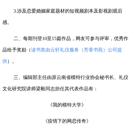
3.涉及恋爱婚姻家庭题材的短视频剧本及影视剧观后
感。
二、每期刊登
10至15篇作品，网友可参与评审，优秀作
品给予奖励（
读书奖由云轩礼仪服务（芳香书苑）公司提
供
）。
三、编辑部主任由原云南省模特行业协会秘书长、礼仪
文化研究院讲师梁毅同志担任其代表作品有：
《我的模特大学》
《疫情下的网恋传奇》