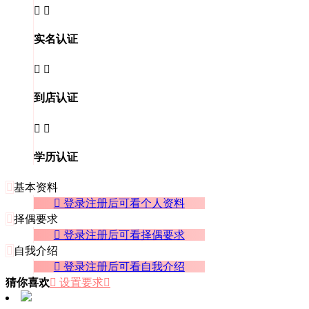


实名认证


到店认证


学历认证

基本资料
 登录注册后可看个人资料

择偶要求
 登录注册后可看择偶要求

自我介绍
 登录注册后可看自我介绍
猜你喜欢
 设置要求
