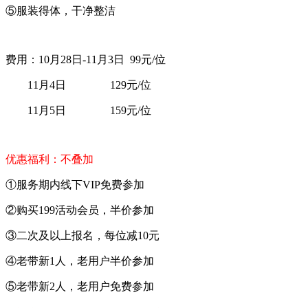
⑤服装得体，干净整洁
费用：10月28日-11月3日 99元/位
11月4日 129元/位
11月5日 159元/位
优惠福利：不叠加
①服务期内线下VIP免费参加
②购买199活动会员，半价参加
③二次及以上报名，每位减10元
④老带新1人，老用户半价参加
⑤老带新2人，老用户免费参加