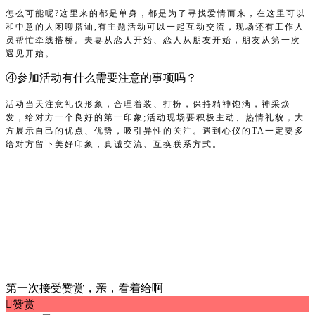
怎么可能呢?这里来的都是单身，都是为了寻找爱情而来，在这里可以
和中意的人闲聊搭讪,有主题活动可以一起互动交流，现场还有工作人
员帮忙牵线搭桥。夫妻从恋人开始、恋人从朋友开始，朋友从第一次
遇见开始。
④参加活动有什么需要注意的事项吗？
活动当天注意礼仪形象，合理着装、打扮，保持精神饱满，神采焕
发，给对方一个良好的第一印象;活动现场要积极主动、热情礼貌，大
方展示自己的优点、优势，吸引异性的关注。遇到心仪的TA一定要多
给对方留下美好印象，真诚交流、互换联系方式。
第一次接受赞赏，亲，看着给啊

赞赏