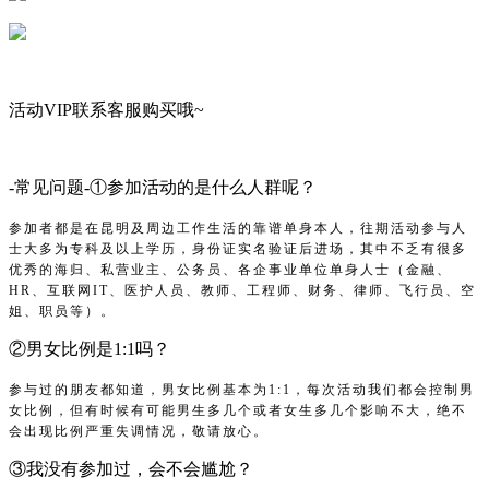
活动VIP联系客服购买哦~
-常见问题-①参加活动的是什么人群呢？
参加者都是在昆明及周边工作生活的靠谱单身本人，往期活动参与人
士大多为专科及以上学历，身份证实名验证后进场
，
其中不乏有很多
优秀的海归、私营业主、公务员、各企事业单位单身人士（金融、
HR、互联网IT、医护人员、教师、工程师、财务、律师、飞行员、空
姐、职员等）。
②男女比例是1:1吗？
参与过的朋友都知道，
男女比例基本为1:1，
每次活动我们都会控制男
女比例，但有时候有可能男生多几个或者女生多几个影响不大，绝不
会出现比例严重失调情况，敬请放心。
③我没有参加过，会不会尴尬？