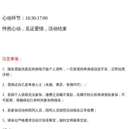
心动环节：16:30-17:00
怦然心动，见证爱情，活动结束
注意事项：
1、报名需提供真实有效电子版个人资料，一旦发现伪单身或信息不实，立即拉黑
注销；
2、需保证自己是单身人士（未婚、离异、丧偶均可）；
3、若因个人原因无法参加，缴费之后概不退款，名额可转让给单身朋友参加，不
可延期，请确保自己有时间参加再报名；
4、若参加活动有陪同人员，陪同人员按照活动报名正常收费；
5、请各位严格遵求活动方安排事宜，做到文明相亲交友。