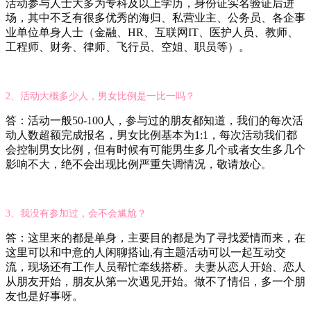
活动参与人士大多为专科及以上学历，身份证实名验证后进
场
，
其中不乏有很多优秀的海归、私营业主、公务员、各企事
业单位单身人士（金融、HR、互联网IT、医护人员、教师、
工程师、财务、律师、飞行员、空姐、职员等）。
2、活动大概多少人，男女比例是一比一吗？
答：活动一般50-100人，参与过的朋友都知道，我们的每次活
动人数超额完成报名，
男女比例基本为1:1，
每次活动我们都
会控制男女比例，但有时候有可能男生多几个或者女生多几个
影响不大，绝不会出现比例严重失调情况，敬请放心
。
3、我没有参加过，会不会尴尬？
答：这里来的都是单身，主要目的都是为了寻找爱情而来，在
这里可以和中意的人闲聊搭讪,有主题活动可以一起互动交
流，现场还有工作人员帮忙牵线搭桥。夫妻从恋人开始、恋人
从朋友开始，朋友从第一次遇见开始。做不了情侣，多一个朋
友也是好事呀。