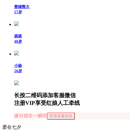
楚雄熊大
27岁
祺祺
40岁
小杨
26岁
长按二维码添加客服微信
注册VIP享受红娘人工牵线
缘分就在一瞬间
联系客服牵线
爱在七夕