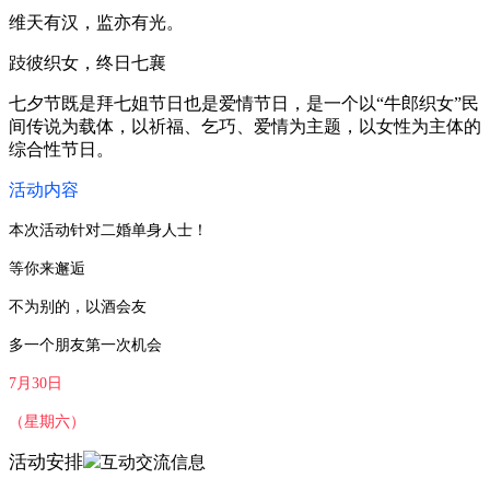
维天有汉，监亦有光。
跂彼织女，终日七襄
七夕节既是拜七姐节日也是爱情节日，是一个以“牛郎织女”民
间传说为载体，以祈福、乞巧、爱情为主题，以女性为主体的
综合性节日。
活动内容
本次活动针对二婚单身人士！
等你来邂逅
不为别的，以酒会友
多一个朋友第一次机会
7月30日
（星期六）
活动安排
互动交流信息