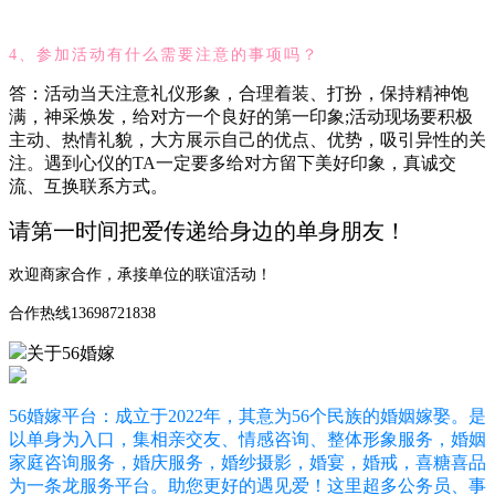
4、参加活动有什么需要注意的事项吗？
答：活动当天注意礼仪形象，合理着装、打扮，保持精神饱
满，神采焕发，给对方一个良好的第一印象;活动现场要积极
主动、热情礼貌，大方展示自己的优点、优势，吸引异性的关
注。遇到心仪的TA一定要多给对方留下美好印象，真诚交
流、互换联系方式。
请第一时间把爱传递给身边的单身朋友！
欢迎商家合作，承接单位的联谊活动！
合作热线13698721838
关于56婚嫁
56婚嫁平台：成立于2022年，其意为56个民族的婚姻嫁娶。是
以单身为入口，集
相亲交友、情感咨询、整体形象服务，婚姻
家庭咨询服务，婚庆服务，婚纱摄影，婚宴，婚戒，喜糖喜品
为一条龙服务平台。助您更好的遇见爱！
这里超多公务员、事