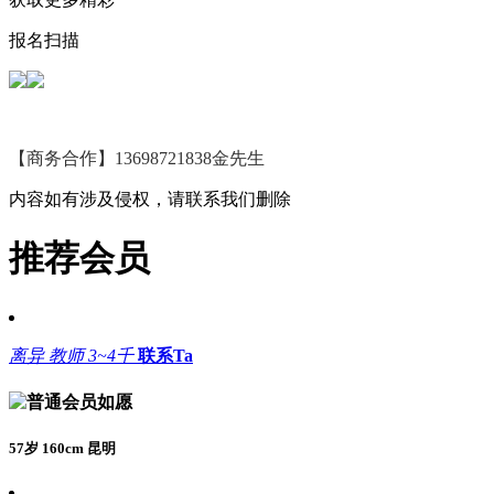
报名扫描
【商务合作】13698721838金先生
内容如有涉及侵权，请联系我们删除
推荐会员
离异
教师
3~4千
联系Ta
如愿
57岁 160cm 昆明