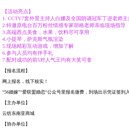
【活动亮点】
1. CCTV7套外景主持人白娜及全国朗诵冠军丁进老师主
2.特邀原电台百万粉丝情感专家胡格老师亲临现场指导
3.高端西点美食，水果，饮料尽可享用
4.小提琴，萨克斯气氛渲染
5.现场精彩互动游戏，增加了解
6.参与人员均有伴手礼
7.配对成功的前5对人气王均有大奖可拿
【报名流程】
网上报名，线下核实！
“56婚嫁”“爱联盟婚恋“公众号里报名缴费，到场出示凭证签到入
【主办单位】
云纺东南亚商城
【协办单位】