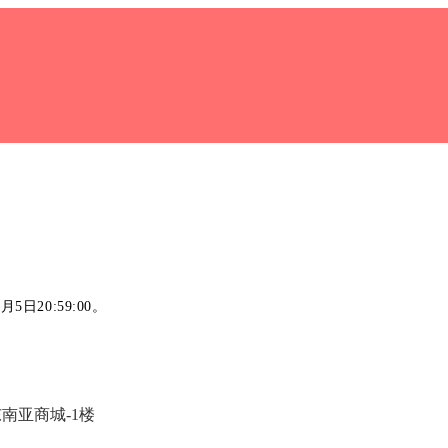
月5日
20
:59:00
。
南亚商城-1楼