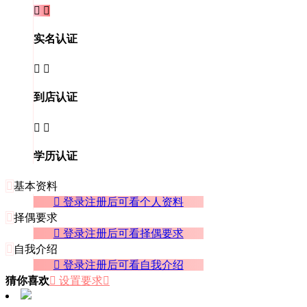


实名认证


到店认证


学历认证

基本资料
 登录注册后可看个人资料

择偶要求
 登录注册后可看择偶要求

自我介绍
 登录注册后可看自我介绍
猜你喜欢
 设置要求
