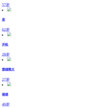
57岁
君
62岁
开机
28岁
楚雄熊大
27岁
祺祺
40岁