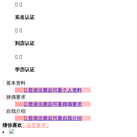


实名认证


到店认证


学历认证

基本资料
 登录注册后可看个人资料

择偶要求
 登录注册后可看择偶要求

自我介绍
 登录注册后可看自我介绍
猜你喜欢
 设置要求
