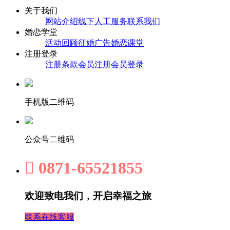
关于我们
网站介绍
线下人工服务
联系我们
婚恋学堂
活动回顾
征婚广告
婚恋课堂
注册登录
注册条款
会员注册
会员登录
手机版二维码
公众号二维码

0871-65521855
欢迎致电我们，开启幸福之旅
联系在线客服